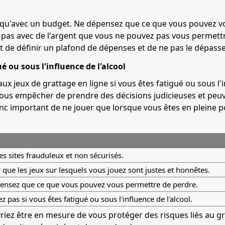
er qu'avec un budget. Ne dépensez que ce que vous pouvez v
 pas avec de l'argent que vous ne pouvez pas vous permett
 de définir un plafond de dépenses et de ne pas le dépasse
é ou sous l'influence de l'alcool
aux jeux de grattage en ligne si vous êtes fatigué ou sous l'
 vous empêcher de prendre des décisions judicieuses et peu
 donc important de ne jouer que lorsque vous êtes en pleine 
les sites frauduleux et non sécurisés.
r que les jeux sur lesquels vous jouez sont justes et honnêtes.
ensez que ce que vous pouvez vous permettre de perdre.
z pas si vous êtes fatigué ou sous l'influence de l'alcool.
vriez être en mesure de vous protéger des risques liés au g