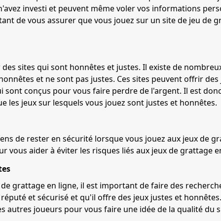
n'avez investi et peuvent même voler vos informations pers
rtant de vous assurer que vous jouez sur un site de jeu de g
r des sites qui sont honnêtes et justes. Il existe de nombreux
honnêtes et ne sont pas justes. Ces sites peuvent offrir des 
ui sont conçus pour vous faire perdre de l'argent. Il est donc
ue les jeux sur lesquels vous jouez sont justes et honnêtes.
ens de rester en sécurité lorsque vous jouez aux jeux de gr
r vous aider à éviter les risques liés aux jeux de grattage e
tes
 de grattage en ligne, il est important de faire des recherch
 réputé et sécurisé et qu'il offre des jeux justes et honnêtes
s autres joueurs pour vous faire une idée de la qualité du si