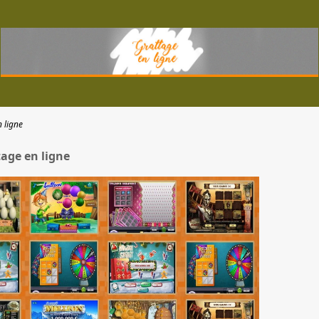
n ligne
tage en ligne